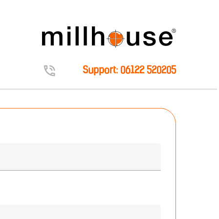
Support: 06122 520205