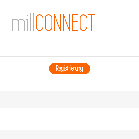
mill
CONNECT
Registrierung